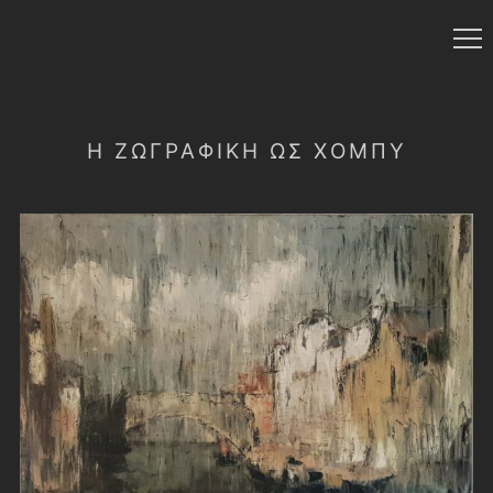
Η ΖΩΓΡΑΦΙΚΉ ΩΣ ΧΌΜΠΥ