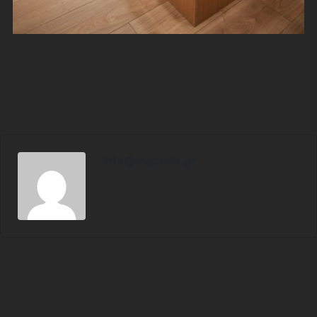
info@mgcode.gr