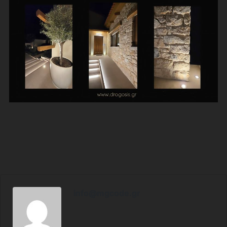
info@mgcode.gr