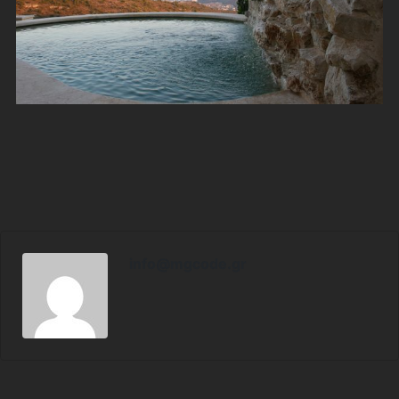
info@mgcode.gr