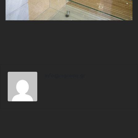
info@mgcode.gr