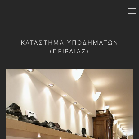
ΚΑΤΆΣΤΗΜΑ ΥΠΟΔΗΜΆΤΩΝ
(ΠΕΙΡΑΙΆΣ)