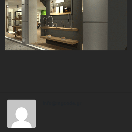
info@mgcode.gr