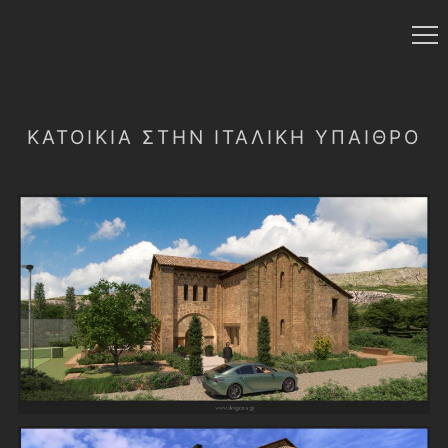
ΚΑΤΟΙΚΊΑ ΣΤΉΝ ΙΤΑΛΙΚΉ ΎΠΑΙΘΡΟ