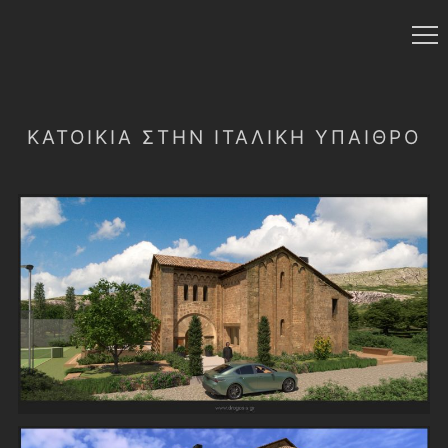
ΚΑΤΟΙΚΊΑ ΣΤΉΝ ΙΤΑΛΙΚΉ ΎΠΑΙΘΡΟ