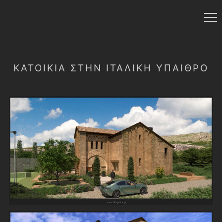
ΚΑΤΟΙΚΊΑ ΣΤΉΝ ΙΤΑΛΙΚΉ ΎΠΑΙΘΡΟ