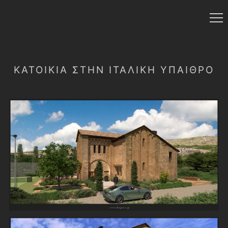
ΚΑΤΟΙΚΊΑ ΣΤΉΝ ΙΤΑΛΙΚΉ ΎΠΑΙΘΡΟ