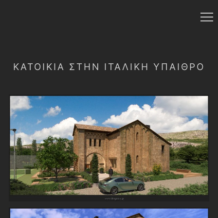
ΚΑΤΟΙΚΊΑ ΣΤΉΝ ΙΤΑΛΙΚΉ ΎΠΑΙΘΡΟ