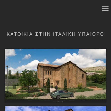
ΚΑΤΟΙΚΊΑ ΣΤΉΝ ΙΤΑΛΙΚΉ ΎΠΑΙΘΡΟ