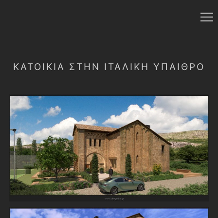
ΚΑΤΟΙΚΊΑ ΣΤΉΝ ΙΤΑΛΙΚΉ ΎΠΑΙΘΡΟ