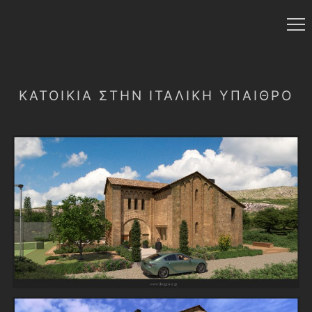
ΚΑΤΟΙΚΊΑ ΣΤΉΝ ΙΤΑΛΙΚΉ ΎΠΑΙΘΡΟ