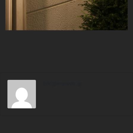
info@mgcode.gr