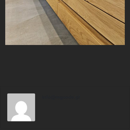
info@mgcode.gr