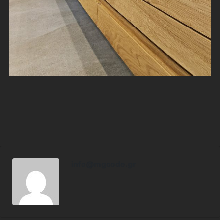
info@mgcode.gr