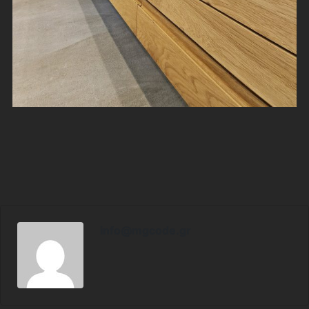
info@mgcode.gr