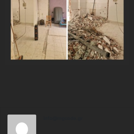
info@mgcode.gr