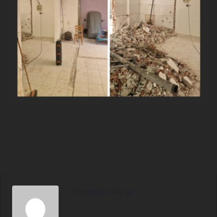
info@mgcode.gr