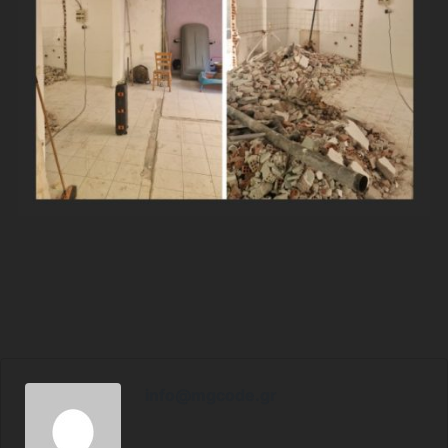
info@mgcode.gr