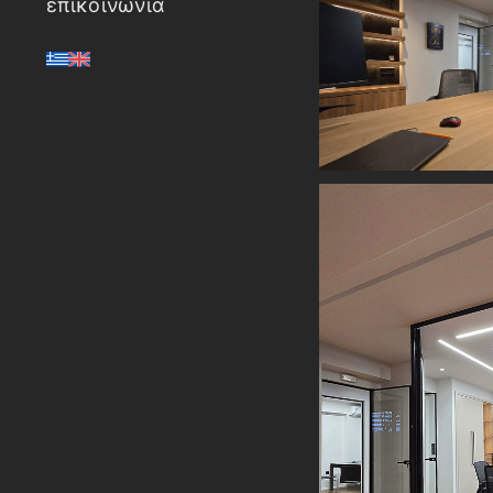
επικοινωνια