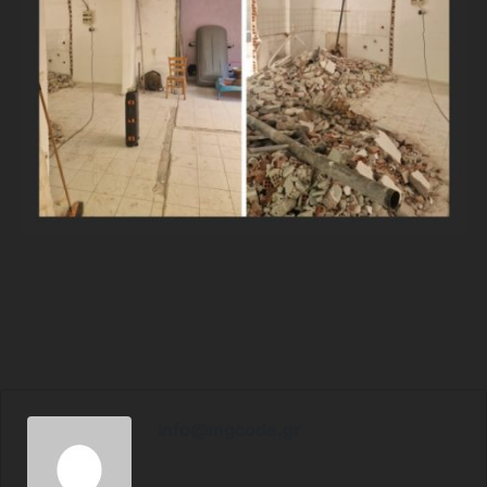
info@mgcode.gr