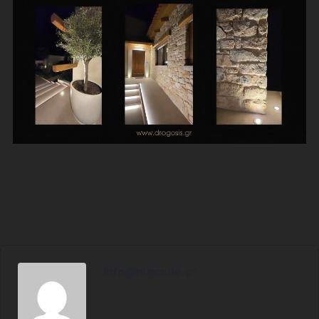
info@mgcode.gr