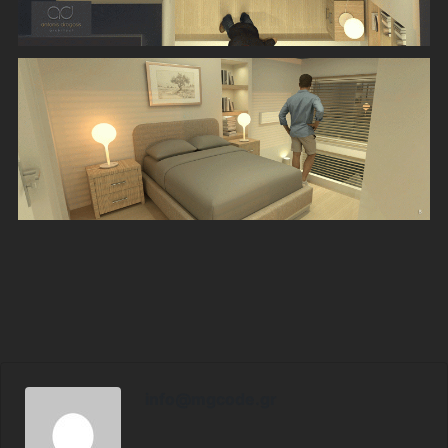
info@mgcode.gr