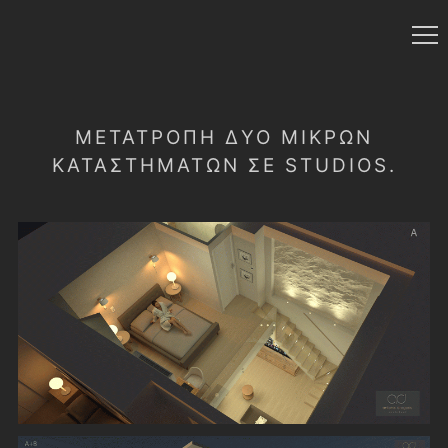
ΜΕΤΑΤΡΟΠΉ ΔΎΟ ΜΙΚΡΏΝ
ΚΑΤΑΣΤΗΜΆΤΩΝ ΣΕ STUDIOS.