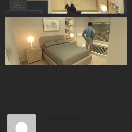
info@mgcode.gr