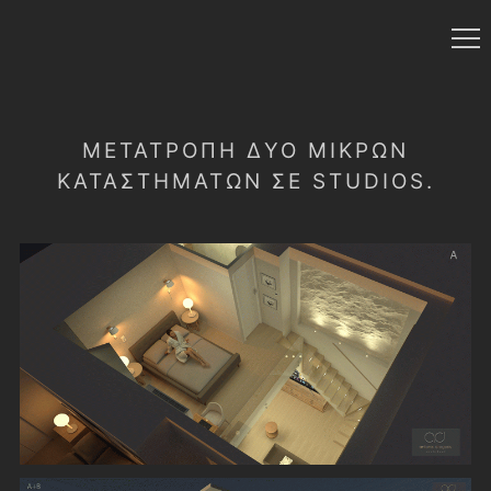
ΜΕΤΑΤΡΟΠΉ ΔΎΟ ΜΙΚΡΏΝ
ΚΑΤΑΣΤΗΜΆΤΩΝ ΣΕ STUDIOS.