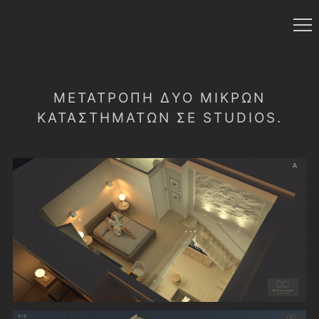
ΜΕΤΑΤΡΟΠΉ ΔΎΟ ΜΙΚΡΏΝ
ΚΑΤΑΣΤΗΜΆΤΩΝ ΣΕ STUDIOS.