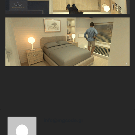
info@mgcode.gr