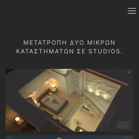
ΜΕΤΑΤΡΟΠΉ ΔΎΟ ΜΙΚΡΏΝ
ΚΑΤΑΣΤΗΜΆΤΩΝ ΣΕ STUDIOS.