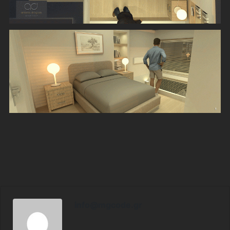
info@mgcode.gr