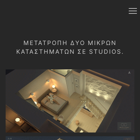
ΜΕΤΑΤΡΟΠΉ ΔΎΟ ΜΙΚΡΏΝ
ΚΑΤΑΣΤΗΜΆΤΩΝ ΣΕ STUDIOS.