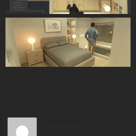
info@mgcode.gr