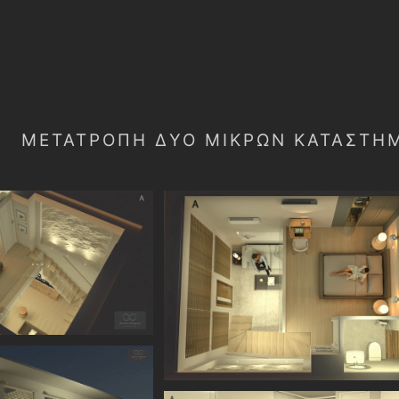
ΜΕΤΑΤΡΟΠΉ ΔΎΟ ΜΙΚΡΏΝ ΚΑΤΑΣΤΗΜ