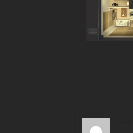
info@