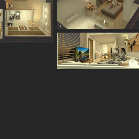
mgcode.gr