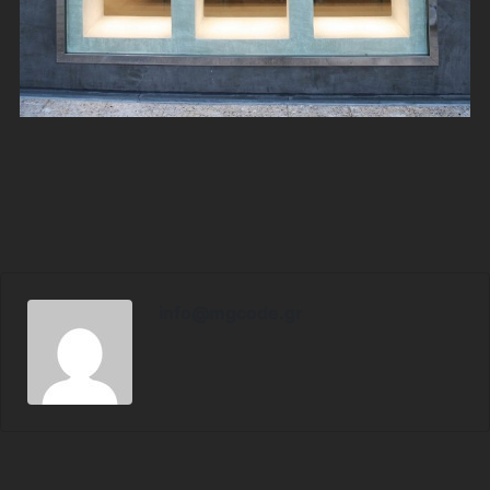
info@mgcode.gr