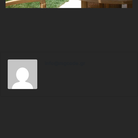
info@mgcode.gr