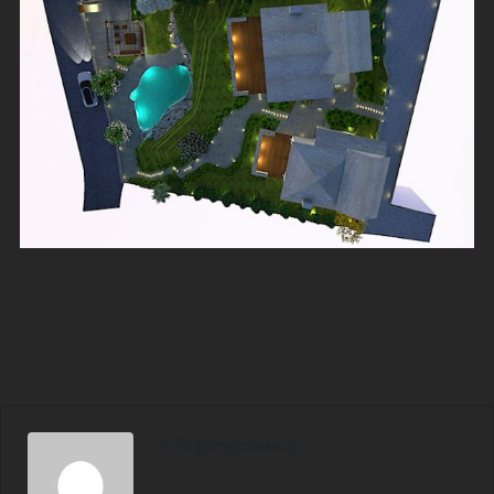
info@mgcode.gr