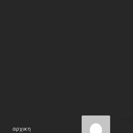
info@
αρχικη