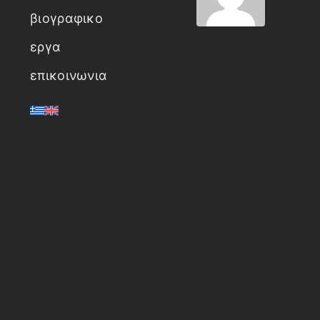
βιογραφικο
εργα
επικοινωνια