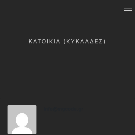
ΚΑΤΟΙΚΊΑ (ΚΥΚΛΆΔΕΣ)
info@mgcode.gr