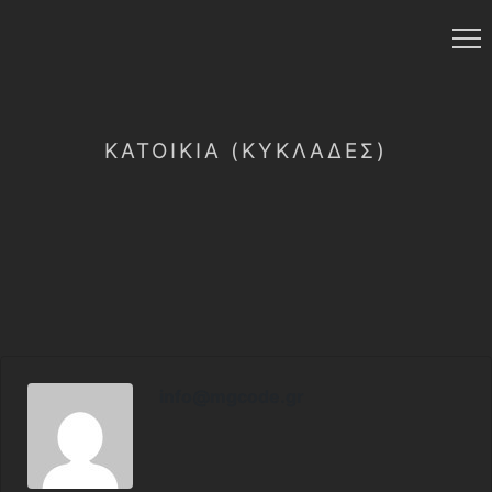
ΚΑΤΟΙΚΊΑ (ΚΥΚΛΆΔΕΣ)
info@mgcode.gr