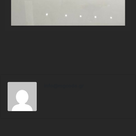
info@mgcode.gr