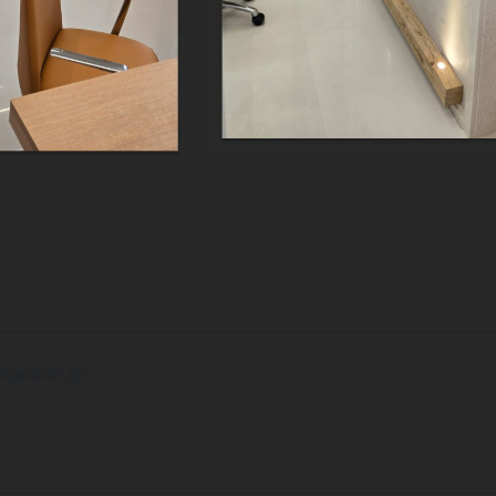
mgcode.gr