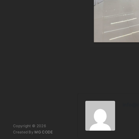
info@
Copyright © 2026
Created By
MG CODE