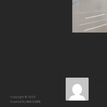
info@
Copyright © 2026
Created By
MG CODE