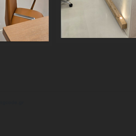
mgcode.gr