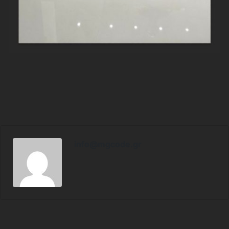
info@mgcode.gr