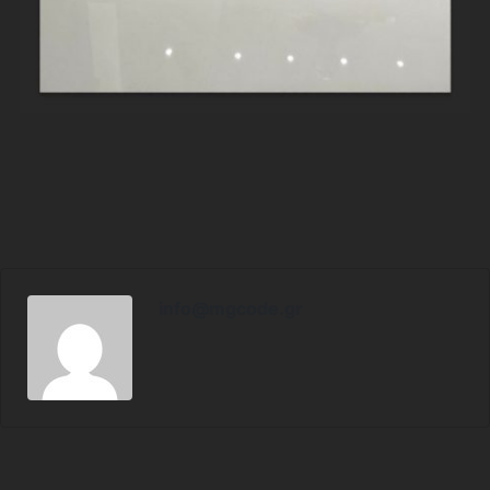
info@mgcode.gr