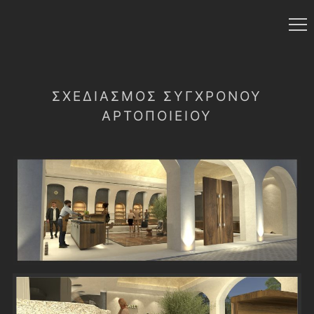
ΣΧΕΔΙΑΣΜΌΣ ΣΎΓΧΡΟΝΟΥ
ΑΡΤΟΠΟΙΕΊΟΥ