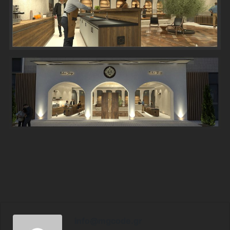
info@mgcode.gr