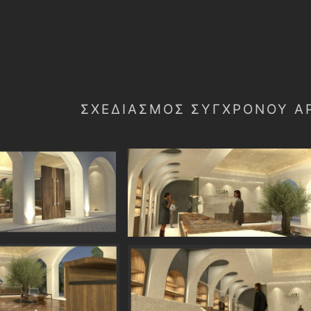
ΣΧΕΔΙΑΣΜΌΣ ΣΎΓΧΡΟΝΟΥ Α