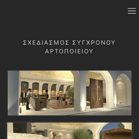
ΣΧΕΔΙΑΣΜΌΣ ΣΎΓΧΡΟΝΟΥ
ΑΡΤΟΠΟΙΕΊΟΥ