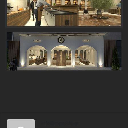
info@mgcode.gr