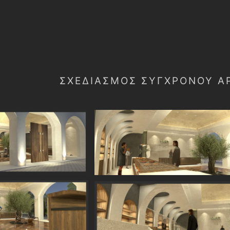
ΣΧΕΔΙΑΣΜΌΣ ΣΎΓΧΡΟΝΟΥ Α