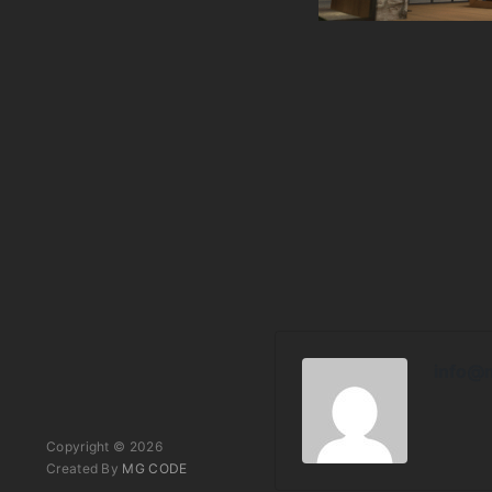
info@
Copyright © 2026
Created By
MG CODE