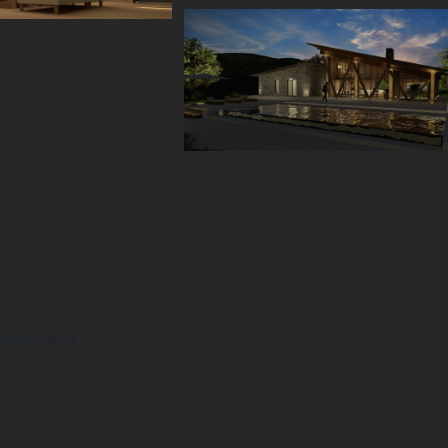
mgcode.gr