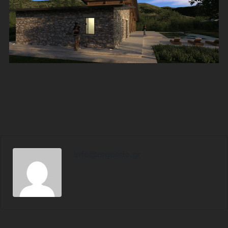
info@mgcode.gr