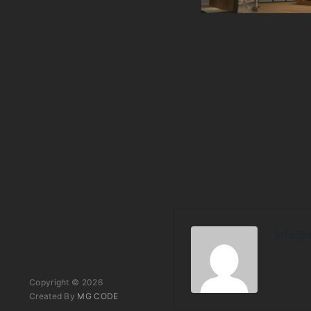
info@
Copyright © 2026
Created By
MG CODE