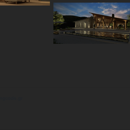
mgcode.gr