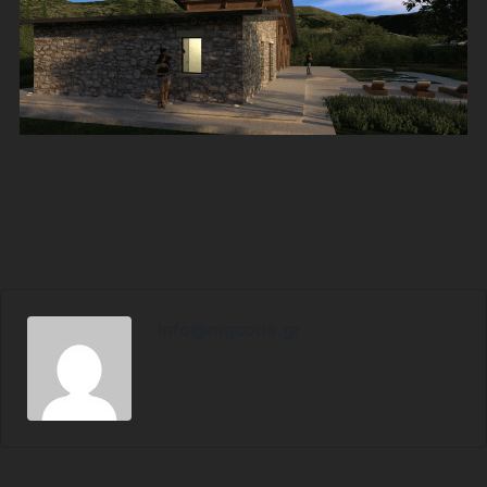
info@mgcode.gr