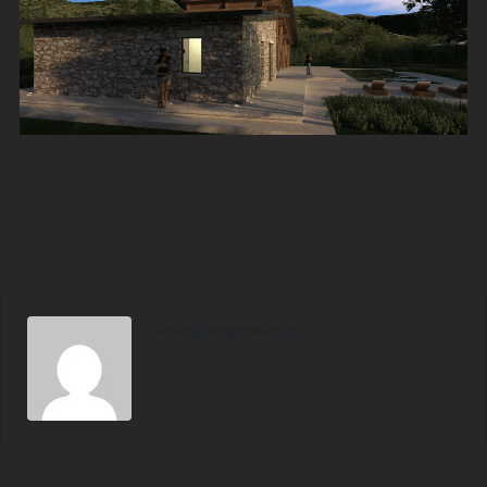
info@mgcode.gr